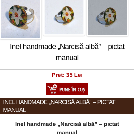
Inel handmade „Narcisă albă” – pictat
manual
Pret: 35 Lei
INEL HANDMADE „NARCISĂ ALBĂ” – PICTAT
MANUAL
Inel handmade „Narcisă albă” – pictat
manual