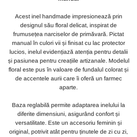
Acest inel handmade impresionează prin
designul său floral delicat, inspirat de
frumusețea narciselor de primăvară. Pictat
manual în culori vii și finisat cu lac protector
lucios, inelul evidențiază atenția pentru detalii
și pasiunea pentru creațiile artizanale. Modelul
floral este pus în valoare de fundalul colorat și
de accentele aurii care îi oferă un farmec
aparte.
Baza reglabilă permite adaptarea inelului la
diferite dimensiuni, asigurând confort și
versatilitate. Este un accesoriu feminin și
original, potrivit atât pentru ținutele de zi cu zi,