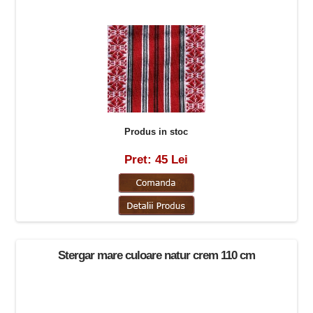
Produs in stoc
Pret: 45 Lei
Stergar mare culoare natur crem 110 cm