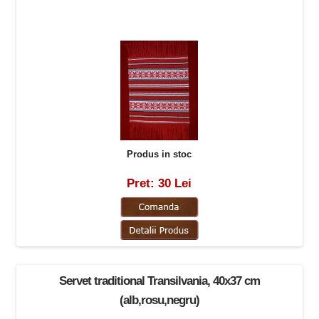
Produs in stoc
Pret: 30 Lei
Servet traditional Transilvania, 40x37 cm
(alb,rosu,negru)