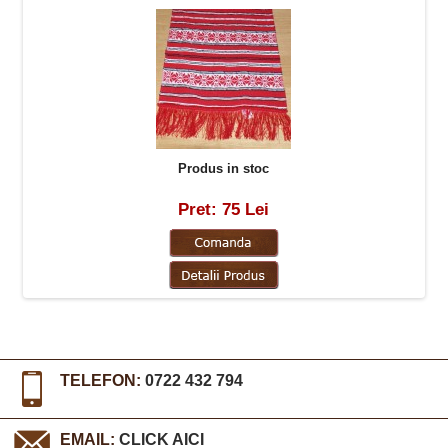
Produs in stoc
Pret: 75 Lei
TELEFON:
0722 432 794
EMAIL:
CLICK AICI