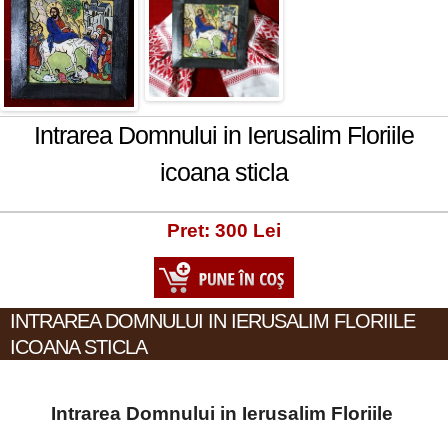
Intrarea Domnului in Ierusalim Floriile
icoana sticla
Pret: 300 Lei
INTRAREA DOMNULUI IN IERUSALIM FLORIILE
ICOANA STICLA
Intrarea Domnului in Ierusalim Floriile