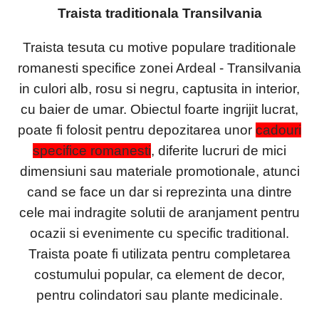
Traista traditionala Transilvania
Traista tesuta cu motive populare traditionale
romanesti specifice zonei Ardeal - Transilvania
in culori alb, rosu si negru
, captusita in interior,
cu baier de umar. Obiectul foarte ingrijit lucrat,
poate fi folosit pentru depozitarea unor
cadouri
specifice romanesti
, diferite lucruri de mici
dimensiuni sau materiale promotionale, atunci
cand se face un dar si reprezinta una dintre
cele mai indragite solutii de aranjament pentru
ocazii si evenimente cu specific traditional.
Traista poate fi utilizata pentru completarea
costumului popular, ca element de decor,
pentru colindatori sau plante medicinale.